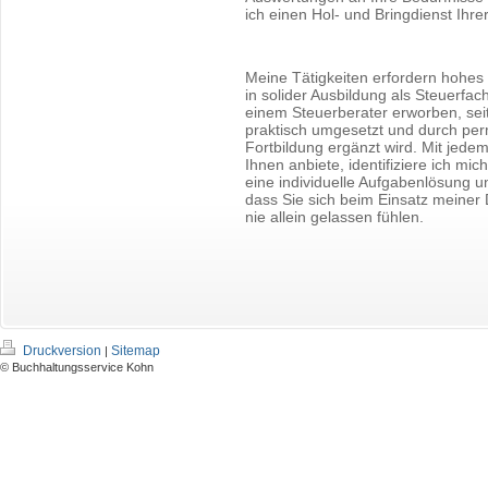
ich einen Hol- und Bringdienst Ihr
Meine Tätigkeiten erfordern hohes
in solider Ausbildung als Steuerfac
einem Steuerberater erworben, seit
praktisch umgesetzt und durch pe
Fortbildung ergänzt wird. Mit jedem
Ihnen anbiete, identifiziere ich mich
eine individuelle Aufgabenlösung u
dass Sie sich beim Einsatz meiner 
nie allein gelassen fühlen.
Druckversion
Sitemap
|
© Buchhaltungsservice Kohn