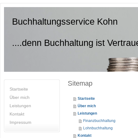
Buchhaltungsservice Kohn
....denn Buchhaltung ist Vertra
Sitemap
Startseite
Über mich
Startseite
Leistungen
Über mich
Leistungen
Kontakt
Finanzbuchhaltung
Impressum
Lohnbuchhaltung
Kontakt