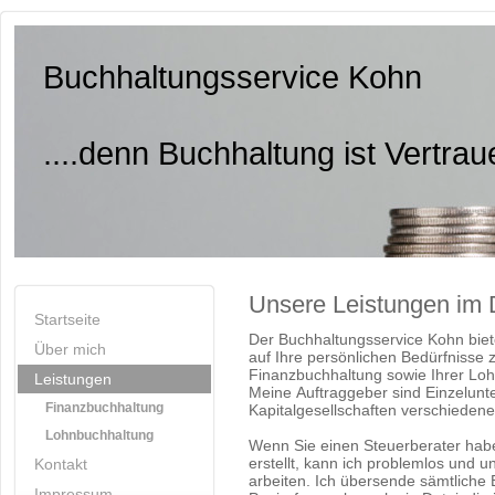
Buchhaltungsservice Kohn
....denn Buchhaltung ist Vertra
Unsere Leistungen im D
Startseite
Der Buchhaltungsservice Kohn bietet
Über mich
auf Ihre persönlichen Bedürfnisse 
Finanzbuchhaltung sowie Ihrer Lo
Leistungen
Meine Auftraggeber sind Einzelun
Finanzbuchhaltung
Kapitalgesellschaften verschieden
Lohnbuchhaltung
Wenn Sie einen Steuerberater habe
erstellt, kann ich problemlos und
Kontakt
arbeiten. Ich übersende sämtliche
Impressum