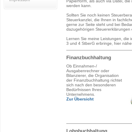
Papierform, als auch via Datei, di
werden kann.
Sollten Sie noch keinen Steuerberat
Steuerkanzlei, die Ihnen in fachli
gerne zur Seite steht und bei Beda
dazugehörigen Steuererklärungen er
Lernen Sie meine Leistungen, die i
3 und 4 StberG erbringe, hier nähe
Finanzbuchhaltung
Ob Einnahmen-/
Ausgabenrechner oder
Bilanzierer, die Organisation
der Finanzbuchhaltung richtet
sich nach den besonderen
Bedürfnissen Ihres
Unternehmens.
Zur Übersicht
Lohnbuchhaltung